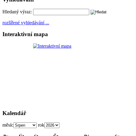
Hledaný výraz:
rozšířené vyhledávání ...
Interaktivní mapa
Kalendář
měsíc
rok