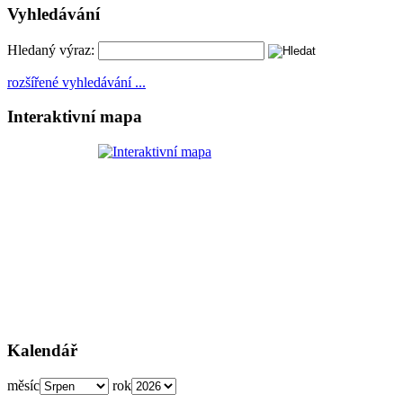
Vyhledávání
Hledaný výraz:
rozšířené vyhledávání ...
Interaktivní mapa
Kalendář
měsíc
rok