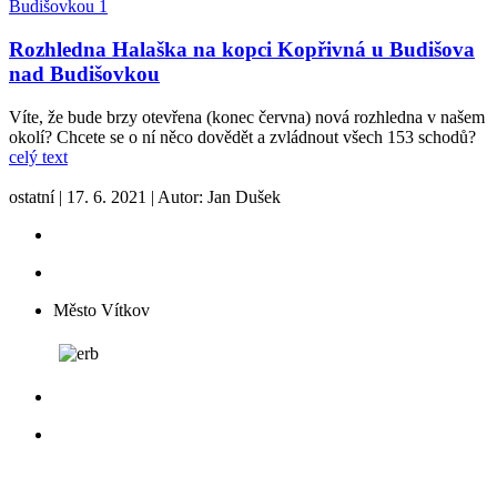
Rozhledna Halaška na kopci Kopřivná u Budišova
nad Budišovkou
Víte, že bude brzy otevřena (konec června) nová rozhledna v našem
okolí? Chcete se o ní něco dovědět a zvládnout všech 153 schodů?
celý text
ostatní
|
17. 6. 2021
|
Autor:
Jan Dušek
Město Vítkov