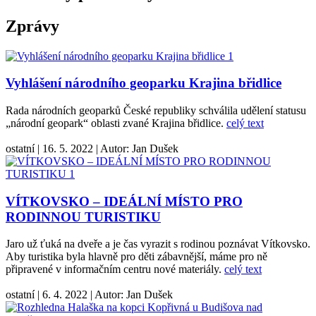
Zprávy
Vyhlášení národního geoparku Krajina břidlice
Rada národních geoparků České republiky schválila udělení statusu
„národní geopark“ oblasti zvané Krajina břidlice.
celý text
ostatní
|
16. 5. 2022
|
Autor:
Jan Dušek
VÍTKOVSKO – IDEÁLNÍ MÍSTO PRO
RODINNOU TURISTIKU
Jaro už ťuká na dveře a je čas vyrazit s rodinou poznávat Vítkovsko.
Aby turistika byla hlavně pro děti zábavnější, máme pro ně
připravené v informačním centru nové materiály.
celý text
ostatní
|
6. 4. 2022
|
Autor:
Jan Dušek