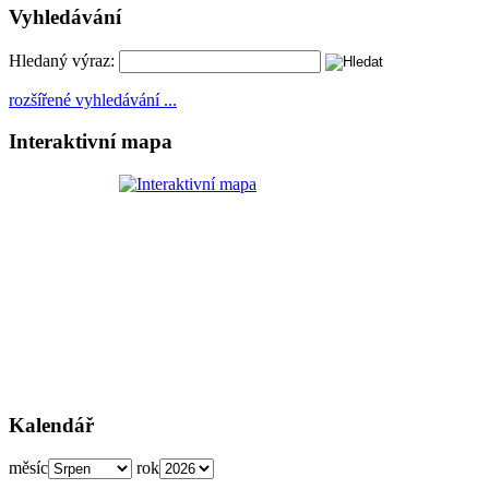
Vyhledávání
Hledaný výraz:
rozšířené vyhledávání ...
Interaktivní mapa
Kalendář
měsíc
rok