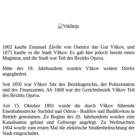
1802 kaufte Emanuel Záviše von Osenice das Gut Vítkov, und
1875 kaufte es die Stadt Vítkov. Es gab hier jedoch bereits einen
Magistrat, und die Stadt war Teil des Bezirks Opava.
Mitte des 19. Jahrhunderts wurden Vítkov weitere Dörfer
angegliedert.
Seit 1850 war Vítkov Sitz des Bezirksgerichts, der Polizeistation
und des Finanzamtes. Ab 1868 war der Gerichtsbezirk Vítkov Teil
des Bezirks Opava.
Am 15. Oktober 1891 wurde die durch Vítkov führende
Eisenbahnstrecke Suchdol nad Odrou - Budišov nad Budišovkou in
Betrieb genommen. Zu Beginn des 20. Jahrhunderts wurden eine
Kanalisation gebaut und Gehwege angelegt. Zu Weihnachten
1904 wurde zum ersten Mal die elektrische Straßenbeleuchtung der
Stadt eingeschaltet.