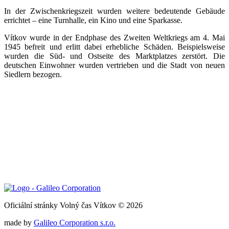
In der Zwischenkriegszeit wurden weitere bedeutende Gebäude
errichtet – eine Turnhalle, ein Kino und eine Sparkasse.
Vítkov wurde in der Endphase des Zweiten Weltkriegs am 4. Mai
1945 befreit und erlitt dabei erhebliche Schäden. Beispielsweise
wurden die Süd- und Ostseite des Marktplatzes zerstört. Die
deutschen Einwohner wurden vertrieben und die Stadt von neuen
Siedlern bezogen.
Oficiální stránky Volný čas Vítkov © 2026
made by
Galileo Corporation s.r.o.