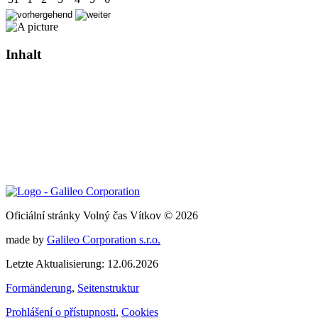
Inhalt
Oficiální stránky Volný čas Vítkov © 2026
made by
Galileo Corporation s.r.o.
Letzte Aktualisierung: 12.06.2026
Formänderung
,
Seitenstruktur
Prohlášení o přístupnosti
,
Cookies