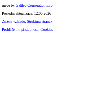
made by
Galileo Corporation s.r.o.
Poslední aktualizace: 12.06.2026
Změna vzhledu
,
Struktura stránek
Prohlášení o přístupnosti
,
Cookies