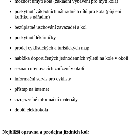
možnost umytí kola (základní vybavení pro mytí kola)
poskytnutí základních náhradních dílů pro kola (půjčení
kufříku s nářadím)
bezúplatné uschování zavazadel a kol
poskytnutí lékárničky
prodej cyklistických a turistických map
nabídka doporučených jednodenních výletů na kole v okolí
seznam ubytovacích zařízení v okolí
informační servis pro cyklisty
přístup na internet
cizojazyčné informační materiály
dobití elektrokola
Nejbližší opravna a prodejna jízdních kol: