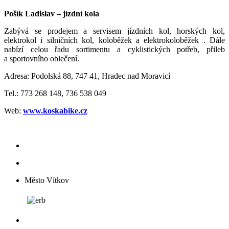
Pošík Ladislav – jízdní kola
Zabývá se prodejem a servisem jízdních kol, horských kol,
elektrokol i silničních kol, koloběžek a elektrokoloběžek . Dále
nabízí celou řadu sortimentu a cyklistických potřeb, přileb
a sportovního oblečení.
Adresa: Podolská 88, 747 41, Hradec nad Moravicí
Tel.: 773 268 148, 736 538 049
Web:
www.koskabike.cz
Město Vítkov