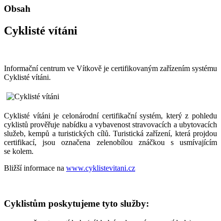
Obsah
Cyklisté vítáni
Informační centrum ve Vítkově je certifikovaným zařízením systému
Cyklisté vítáni.
Cyklisté vítáni je celonárodní certifikační systém, který z pohledu
cyklistů prověřuje nabídku a vybavenost stravovacích a ubytovacích
služeb, kempů a turistických cílů. Turistická zařízení, která projdou
certifikací, jsou označena zelenobílou znáčkou s usmívajícím
se kolem.
Bližší informace na
www.cyklistevitani.cz
Cyklistům poskytujeme tyto služby: