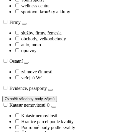
wellness centra
sportovní kroužky a kluby
Firmy
služby, firmy, řemesla
obchody, velkoobchody
auto, moto
opravny
Ostatní
zájmové činnosti
veřejná WC
Evidence, passporty
Označit všechny body zájmů
Katastr nemovitostí
©
Katastr nemovitostí
Hranice parcel podle kvality
Podrobné body podle kvality