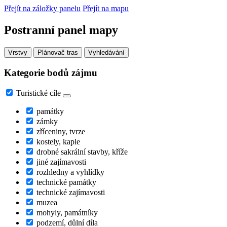
Přejít na záložky panelu
Přejít na mapu
Postranní panel mapy
Vrstvy
Plánovač tras
Vyhledávání
Kategorie bodů zájmu
Turistické cíle
památky
zámky
zříceniny, tvrze
kostely, kaple
drobné sakrální stavby, kříže
jiné zajímavosti
rozhledny a vyhlídky
technické památky
technické zajímavosti
muzea
mohyly, památníky
podzemí, důlní díla