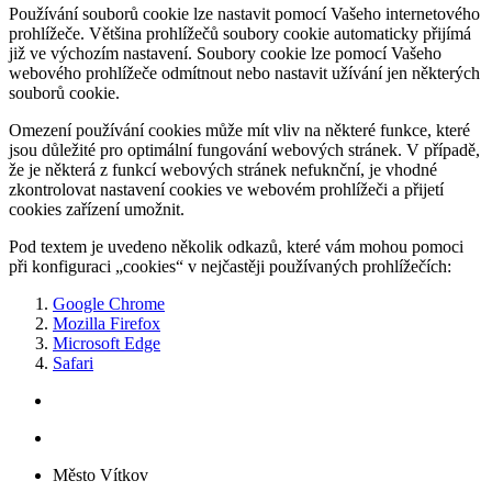
Používání souborů cookie lze nastavit pomocí Vašeho internetového
prohlížeče. Většina prohlížečů soubory cookie automaticky přijímá
již ve výchozím nastavení. Soubory cookie lze pomocí Vašeho
webového prohlížeče odmítnout nebo nastavit užívání jen některých
souborů cookie.
Omezení používání cookies může mít vliv na některé funkce, které
jsou důležité pro optimální fungování webových stránek. V případě,
že je některá z funkcí webových stránek nefuknční, je vhodné
zkontrolovat nastavení cookies ve webovém prohlížeči a přijetí
cookies zařízení umožnit.
Pod textem je uvedeno několik odkazů, které vám mohou pomoci
při konfiguraci „cookies“ v nejčastěji používaných prohlížečích:
Google Chrome
Mozilla Firefox
Microsoft Edge
Safari
Město Vítkov