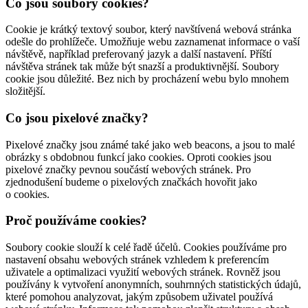
Co jsou soubory cookies?
Cookie je krátký textový soubor, který navštívená webová stránka
odešle do prohlížeče. Umožňuje webu zaznamenat informace o vaší
návštěvě, například preferovaný jazyk a další nastavení. Příští
návštěva stránek tak může být snazší a produktivnější. Soubory
cookie jsou důležité. Bez nich by procházení webu bylo mnohem
složitější.
Co jsou pixelové značky?
Pixelové značky jsou známé také jako web beacons, a jsou to malé
obrázky s obdobnou funkcí jako cookies. Oproti cookies jsou
pixelové značky pevnou součástí webových stránek. Pro
zjednodušení budeme o pixelových značkách hovořit jako
o cookies.
Proč používáme cookies?
Soubory cookie slouží k celé řadě účelů. Cookies používáme pro
nastavení obsahu webových stránek vzhledem k preferencím
uživatele a optimalizaci využití webových stránek. Rovněž jsou
používány k vytvoření anonymních, souhrnných statistických údajů,
které pomohou analyzovat, jakým způsobem uživatel používá