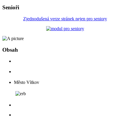
Senioři
Zjednodušená verze stránek nejen pro seniory
Obsah
Město Vítkov