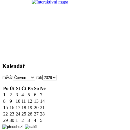
Kalendář
měsíc
rok
Po
Út
St
Čt
Pá
So
Ne
1
2
3
4
5
6
7
8
9
10
11
12
13
14
15
16
17
18
19
20
21
22
23
24
25
26
27
28
29
30
1
2
3
4
5