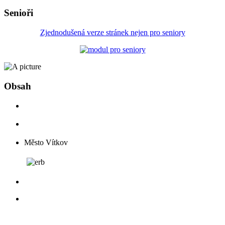
Senioři
Zjednodušená verze stránek nejen pro seniory
Obsah
Město Vítkov