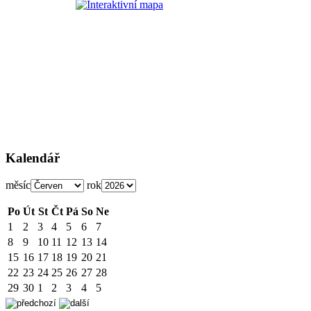
Kalendář
měsíc
rok
Po
Út
St
Čt
Pá
So
Ne
1
2
3
4
5
6
7
8
9
10
11
12
13
14
15
16
17
18
19
20
21
22
23
24
25
26
27
28
29
30
1
2
3
4
5