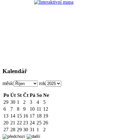
Kalendář
měsíc
rok
Po
Út
St
Čt
Pá
So
Ne
29
30
1
2
3
4
5
6
7
8
9
10
11
12
13
14
15
16
17
18
19
20
21
22
23
24
25
26
27
28
29
30
31
1
2