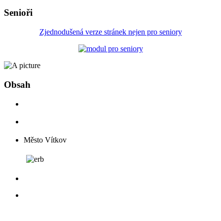
Senioři
Zjednodušená verze stránek nejen pro seniory
Obsah
Město Vítkov