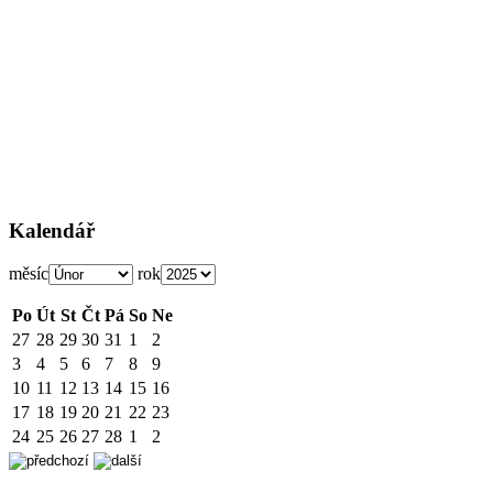
Kalendář
měsíc
rok
Po
Út
St
Čt
Pá
So
Ne
27
28
29
30
31
1
2
3
4
5
6
7
8
9
10
11
12
13
14
15
16
17
18
19
20
21
22
23
24
25
26
27
28
1
2