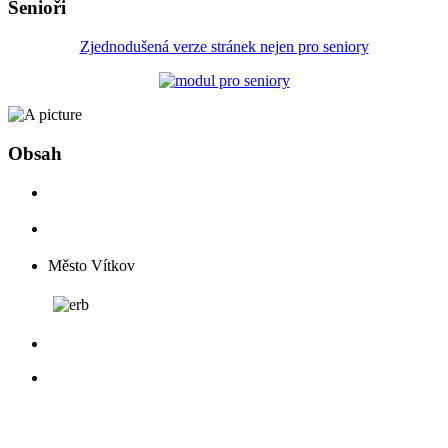
Senioři
Zjednodušená verze stránek nejen pro seniory
Obsah
Město Vítkov